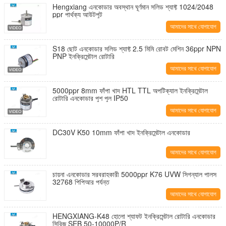
Hengxiang এনকোডার অবস্থান ঘূর্ণমান সলিড শ্যাফ্ট 1024/2048
ppr পার্থক্য আউটপুট
আমাদের সাথে যোগাযোগ
করুন
S18 ছোট এনকোডার সলিড শ্যাফ্ট 2.5 মিমি রোবট মেশিন 36ppr NPN
PNP ইনক্রিমেন্টাল রোটারি
আমাদের সাথে যোগাযোগ
করুন
5000ppr 8mm ফাঁপা খাদ HTL TTL অপটিক্যাল ইনক্রিমেন্টাল
রোটারি এনকোডার পুশ পুল IP50
আমাদের সাথে যোগাযোগ
করুন
DC30V K50 10mm ফাঁপা খাদ ইনক্রিমেন্টাল এনকোডার
আমাদের সাথে যোগাযোগ
করুন
চায়না এনকোডার সরবরাহকারী 5000ppr K76 UVW সিগন্যাল পালস
32768 পিপিআর পর্যন্ত
আমাদের সাথে যোগাযোগ
করুন
HENGXIANG-K48 হোলো শ্যাফট ইনক্রিমেন্টাল রোটারি এনকোডার
সিরিজ SEB 50-10000P/R