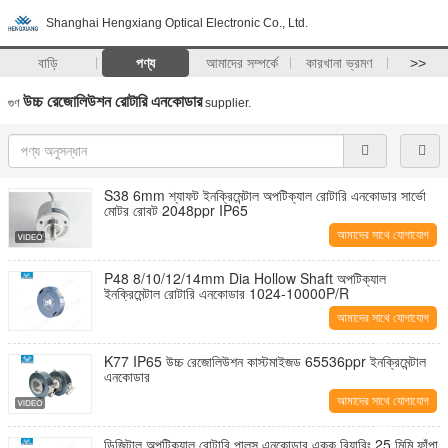
Shanghai Hengxiang Optical Electronic Co., Ltd.
বাড়ি
পণ্য
আমাদের সম্পর্কে
কারখানা ভ্রমণ
>>
উচ্চ রেজোলিউশন রোটারি এনকোডার
গুণ
supplier.
S38 6mm শ্যাফট ইনক্রিমেন্টাল অপটিক্যাল রোটারি এনকোডার সার্ভো
মোটর রোবট 2048ppr IP65
আমাদের সাথে যোগাযোগ
করুন
P48 8/10/12/14mm Dia Hollow Shaft অপটিক্যাল
ইনক্রিমেন্টাল রোটারি এনকোডার 1024-10000P/R
আমাদের সাথে যোগাযোগ
করুন
K77 IP65 উচ্চ রেজোলিউশন কাস্টমাইজড 65536ppr ইনক্রিমেন্টাল
এনকোডার
আমাদের সাথে যোগাযোগ
করুন
ডিজিটাল অপটিক্যাল রোটারি পালস এনকোডার একক বিয়ারিং 25 মিমি ফাঁপা