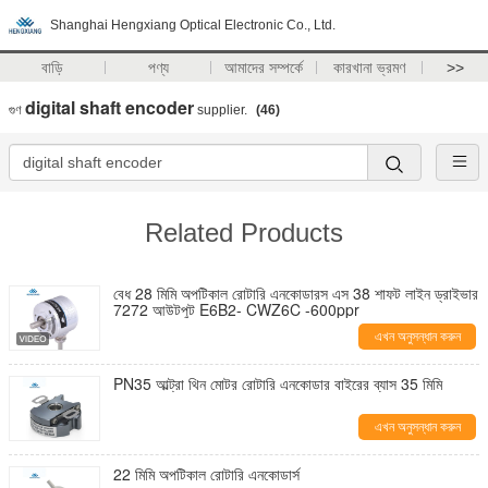
Shanghai Hengxiang Optical Electronic Co., Ltd.
বাড়ি
পণ্য
আমাদের সম্পর্কে
কারখানা ভ্রমণ
>>
digital shaft encoder
গুণ
supplier.
(46)
Related Products
বেধ 28 মিমি অপটিকাল রোটারি এনকোডারস এস 38 শাফট লাইন ড্রাইভার
7272 আউটপুট E6B2- CWZ6C -600ppr
এখন অনুসন্ধান করুন
PN35 আল্ট্রা থিন মোটর রোটারি এনকোডার বাইরের ব্যাস 35 মিমি
এখন অনুসন্ধান করুন
22 মিমি অপটিকাল রোটারি এনকোডার্স