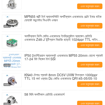
এখন অনুসন্ধান করুন
MPN55 মাল্টি টার্ন অ্যাবসলিউট অপটিক্যাল এনকোডার ডেল্টা ইনার বাইক
হেলমেট মডুলেটর সিএনসি ওমরন
এখন অনুসন্ধান করুন
অপটিক্যাল ডিসি মোটর এনকোডার ইনক্রিমেন্টাল অ্যাঙ্গেল রোটারি
এনকোডার Z48-J ইন্টিগ্রাল বিয়ারিং ছাড়াই 1024ppr TTL লাইন
ড্রাইভার আউটপুট
এখন অনুসন্ধান করুন
IP50 ইন্ডাস্ট্রিয়াল অ্যাবসলুট এনকোডার MP55 20mm হোলো শ্যাফট
17-24 বিট সিঙ্গেল টার্ন SSI
এখন অনুসন্ধান করুন
KN40 টেপার শ্যাফট 8mm DC5V UVW সিগন্যাল 1000ppr
TTL 15 কর্ড ওয়্যার Dc মোটর এনকোডার QR145-05/05-10
এখন অনুসন্ধান করুন
58 মিমি অপটিকাল রোটারি এনকোডার্স
এখন অনুসন্ধান করুন