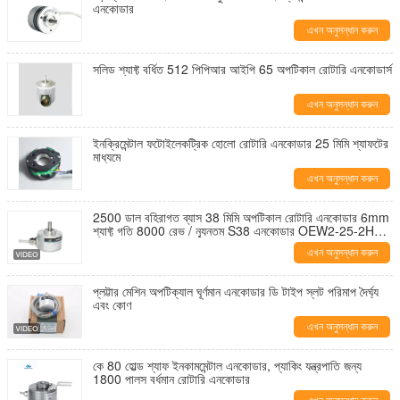
এনকোডার
এখন অনুসন্ধান করুন
সলিড শ্যাফ্ট বর্ধিত 512 পিপিআর আইপি 65 অপটিকাল রোটারি এনকোডার্স
এখন অনুসন্ধান করুন
ইনক্রিমেন্টাল ফটোইলেকট্রিক হোলো রোটারি এনকোডার 25 মিমি শ্যাফটের
মাধ্যমে
এখন অনুসন্ধান করুন
2500 ডাল বহিরাগত ব্যাস 38 মিমি অপটিকাল রোটারি এনকোডার 6mm
শ্যাফ্ট গতি 8000 রেভ / ন্যূনতম S38 এনকোডার OEW2-25-2HC
এনকোডার
এখন অনুসন্ধান করুন
প্লট্টার মেশিন অপটিক্যাল ঘূর্ণমান এনকোডার ডি টাইপ স্লট পরিমাপ দৈর্ঘ্য
এবং কোণ
এখন অনুসন্ধান করুন
কে 80 হোল্ড শ্যাফ ইনকামমেন্টাল এনকোডার, প্যাকিং যন্ত্রপাতি জন্য
1800 পালস বর্ধমান রোটারি এনকোডার