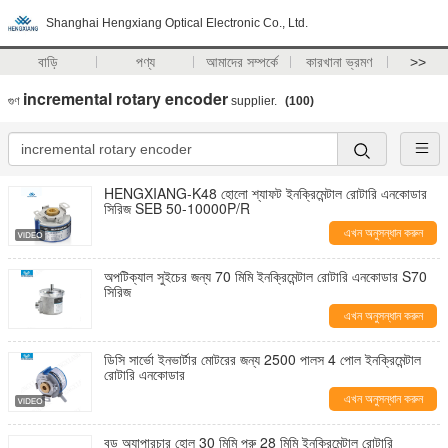
Shanghai Hengxiang Optical Electronic Co., Ltd.
বাড়ি
পণ্য
আমাদের সম্পর্কে
কারখানা ভ্রমণ
>>
incremental rotary encoder
গুণ
supplier.
(100)
HENGXIANG-K48 হোলো শ্যাফট ইনক্রিমেন্টাল রোটারি এনকোডার
সিরিজ SEB 50-10000P/R
এখন অনুসন্ধান করুন
অপটিক্যাল সুইচের জন্য 70 মিমি ইনক্রিমেন্টাল রোটারি এনকোডার S70
সিরিজ
এখন অনুসন্ধান করুন
ডিসি সার্ভো ইনভার্টার মোটরের জন্য 2500 পালস 4 পোল ইনক্রিমেন্টাল
রোটারি এনকোডার
এখন অনুসন্ধান করুন
বড় অ্যাপারচার হোল 30 মিমি পুরু 28 মিমি ইনক্রিমেন্টাল রোটারি