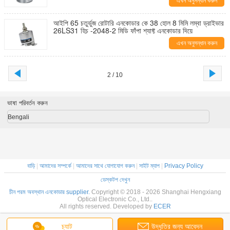
এখন অনুসন্ধান করুন
আইপি 65 চতুর্ভুজ রোটারি এনকোডার কে 38 হোল 8 মিমি লম্বা ড্রাইভার
26LS31 হিচ -2048-2 মিডি ফাঁপা শ্যাফ্ট এনকোডার দিয়ে
এখন অনুসন্ধান করুন
2 / 10
ভাষা পরিবর্তন করুন
Bengali
বাড়ি
|
আমাদের সম্পর্কে
|
আমাদের সাথে যোগাযোগ করুন
|
সাইট ম্যাপ
|
Privacy Policy
ডেস্কটপ দেখুন
চীন পরম অবস্থান এনকোডার supplier.
Copyright © 2018 - 2026 Shanghai Hengxiang
Optical Electronic Co., Ltd..
All rights reserved. Developed by
ECER
চ্যাট
উদ্ধৃতির জন্য আবেদন