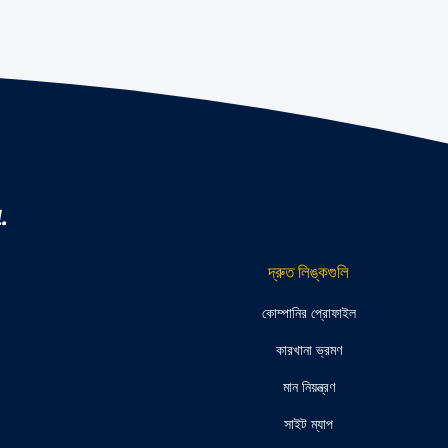
.
দ্রুত লিঙ্কগুলি
কোম্পানির প্রোফাইল
কারখানা ভ্রমণ
মান নিয়ন্ত্রণ
সাইট ম্যাপ