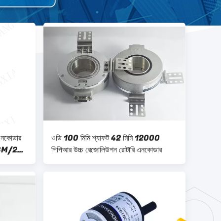
এনকোডার
ওডি 100 মিমি শ্যাফট 42 মিমি 12000
0BM/2P-
পিপিআর উচ্চ রেজোলিউশন রোটারি এনকোডার
মোটর