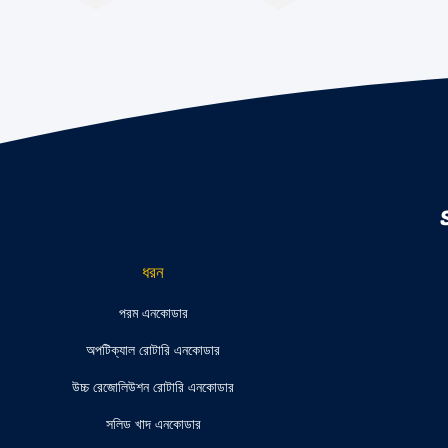
ধরন
পরম এনকোডার
অপটিক্যাল রোটারি এনকোডার
উচ্চ রেজোলিউশন রোটারি এনকোডার
সলিড খাদ এনকোডার