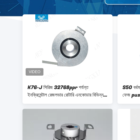
K76-J সিরিজ 32768ppr পর্যন্ত
S50 বর্ধ
ইনক্রিমেন্টাল রেজলভার রোটারি এনকোডার বিভিন্ন
ফেজ push
যান্ত্রিক অংশ চীন এনকোডার সরবরাহকারী
1000 মি