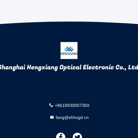
Shanghai Hengxiang Optical Electronic Co., Ltd
+8618930007369
fang@shhxgd.cn