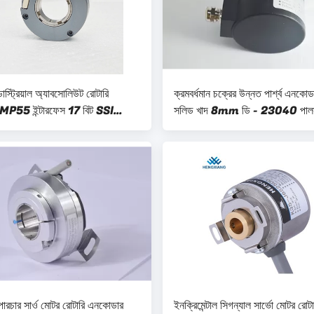
 ইন্ডাস্ট্রিয়াল অ্যাবসোলিউট রোটারি
ক্রমবর্ধমান চক্রের উন্নত পার্শ্ব এন
MP55 ইন্টারফেস 17 বিট SSI
সলিড খাদ 8mm ডি - 23040 পালস
পারচার সার্ও মোটর রোটারি এনকোডার
ইনক্রিমেন্টাল সিগন্যাল সার্ভো মোটর রোটা