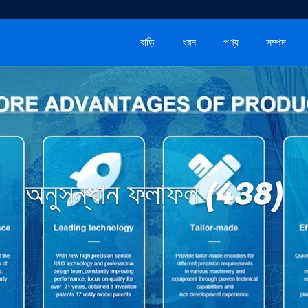
বাড়ি
ধরন
পণ্য
সম্পদ
অনুসন্ধান ফলাফল (438)